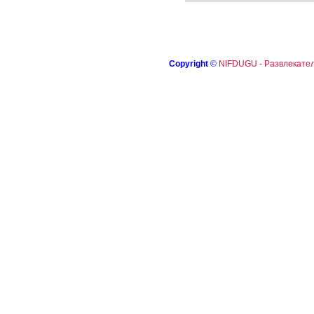
Copyright
©
NIFDUGU - Развлекател