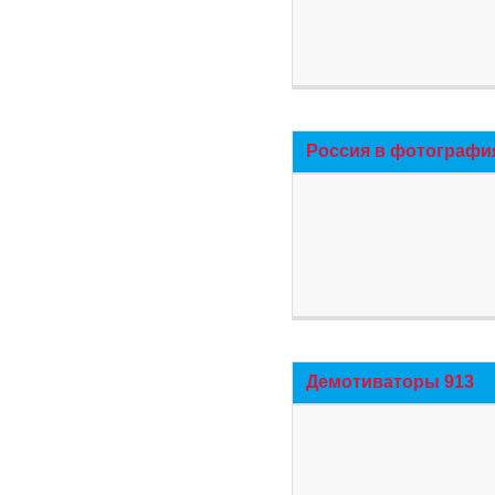
Россия в фотографи
Демотиваторы 913