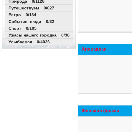
Природа 0/1128
Путешествуем 0/627
Ретро 0/134
События, люди 0/32
Спорт 0/105
Ужасы нашего городка 0/98
Улыбаемся 0/4026
Хихикалки
Женские фразы