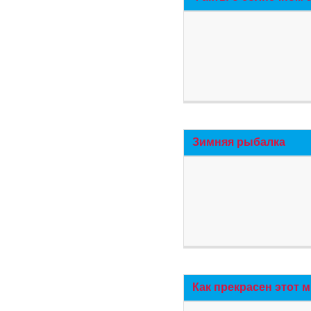
Зимняя рыбалка
Как прекрасен этот 