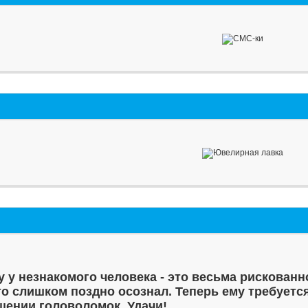
у у незнакомого человека - это весьма рискованн
то слишком поздно осознал. Теперь ему требуетс
шении головоломок. Удачи!