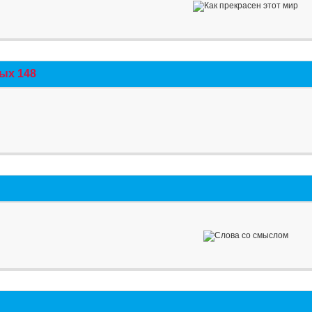
ых 148