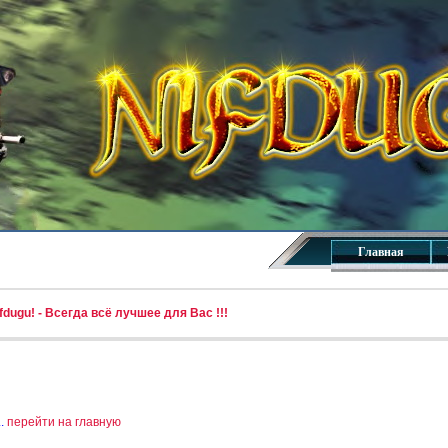
Главная
dugu! - Всегда всё лучшее для Вас !!!
..
перейти на главную