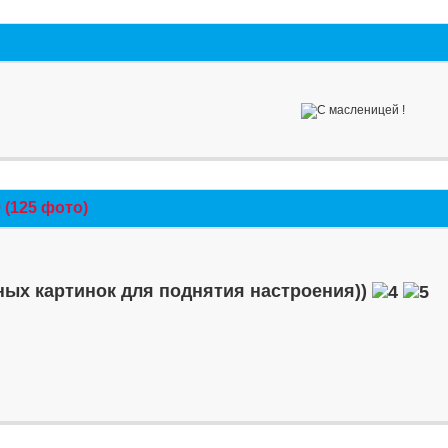
(125 фото)
ых картинок для поднятия настроения))