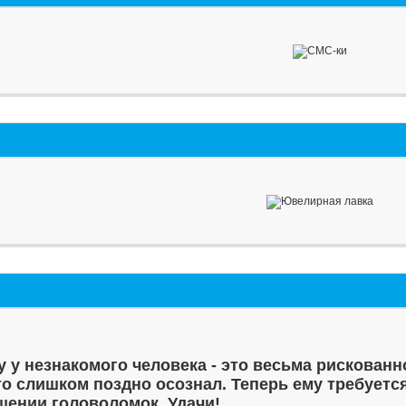
у у незнакомого человека - это весьма рискованн
то слишком поздно осознал. Теперь ему требуетс
шении головоломок. Удачи!