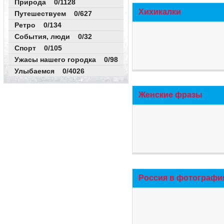
Природа 0/1128
Хихикалки
Путешествуем 0/627
Ретро 0/134
События, люди 0/32
Спорт 0/105
Ужасы нашего городка 0/98
Улыбаемся 0/4026
Женские фразы
Россия в фотографи