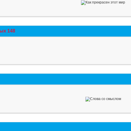
ых 148