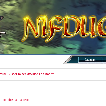
Главная
dugu! - Всегда всё лучшее для Вас !!!
..
перейти на главную