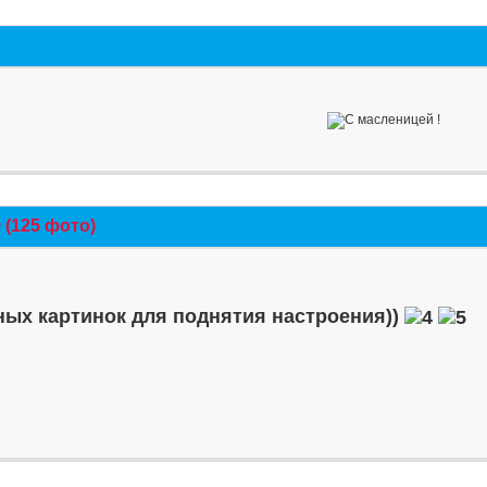
(125 фото)
ых картинок для поднятия настроения))