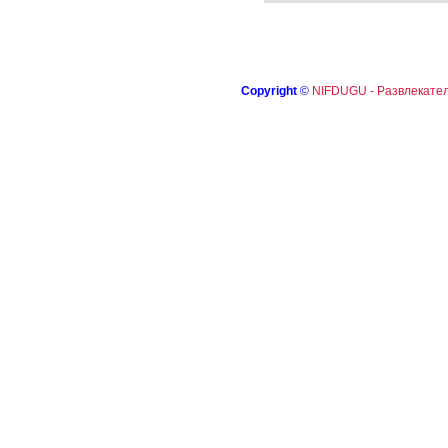
Copyright
©
NIFDUGU - Развлекател