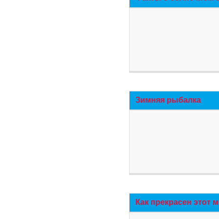
Зимняя рыбалка
Как прекрасен этот 