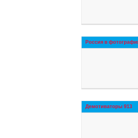
Россия в фотографи
Демотиваторы 913