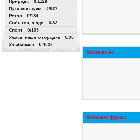
Природа 0/1128
Путешествуем 0/627
Ретро 0/134
События, люди 0/32
Спорт 0/105
Ужасы нашего городка 0/98
Улыбаемся 0/4026
Хихикалки
Женские фразы