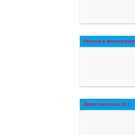
Россия в фотографи
Демотиваторы 913