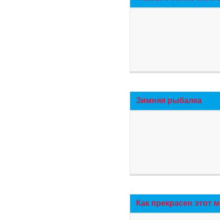
Зимняя рыбалка
Как прекрасен этот 