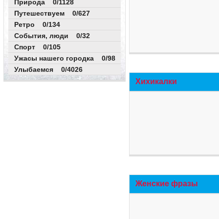
Природа 0/1128
Путешествуем 0/627
Ретро 0/134
События, люди 0/32
Спорт 0/105
Ужасы нашего городка 0/98
Улыбаемся 0/4026
Хихикалки
Женские фразы