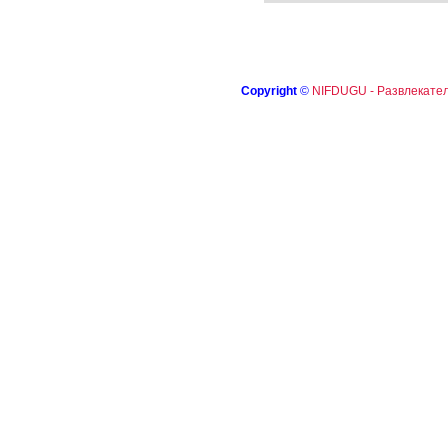
Copyright
©
NIFDUGU - Развлекател