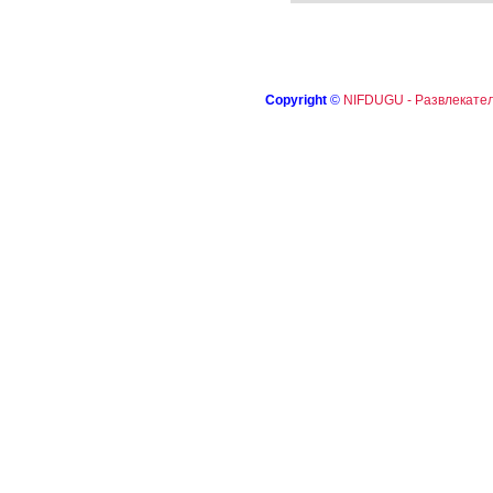
Copyright
©
NIFDUGU - Развлекател