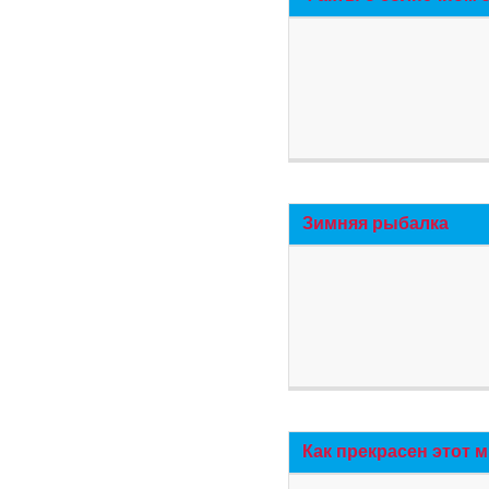
Зимняя рыбалка
Как прекрасен этот 