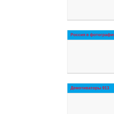
Россия в фотографи
Демотиваторы 913