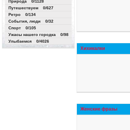
Природа 0/1128
Путешествуем 0/627
Ретро 0/134
События, люди 0/32
Спорт 0/105
Ужасы нашего городка 0/98
Улыбаемся 0/4026
Хихикалки
Женские фразы