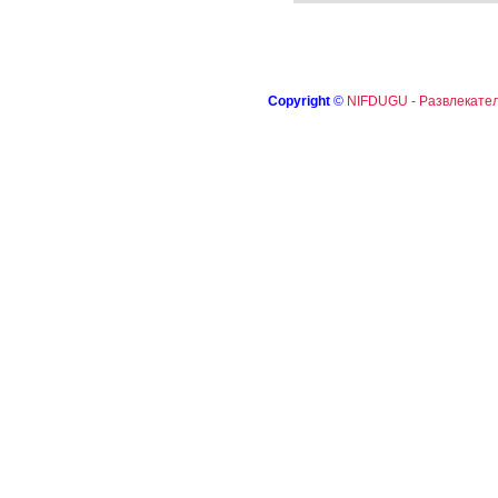
Copyright
©
NIFDUGU - Развлекател