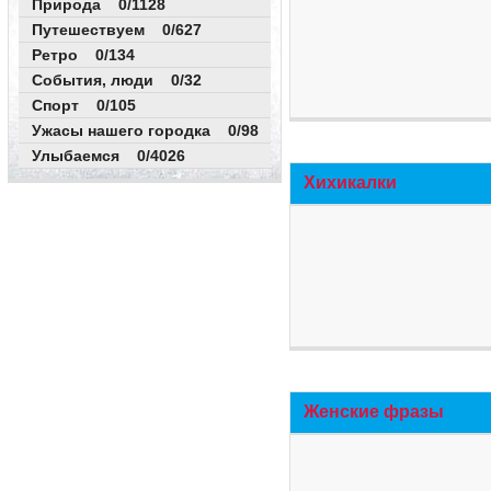
Природа 0/1128
Путешествуем 0/627
Ретро 0/134
События, люди 0/32
Спорт 0/105
Ужасы нашего городка 0/98
Улыбаемся 0/4026
Хихикалки
Женские фразы