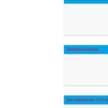
Зимняя рыбалка
Как прекрасен этот 