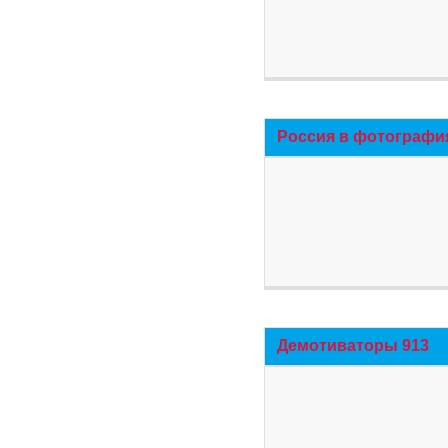
Россия в фотографи
Демотиваторы 913