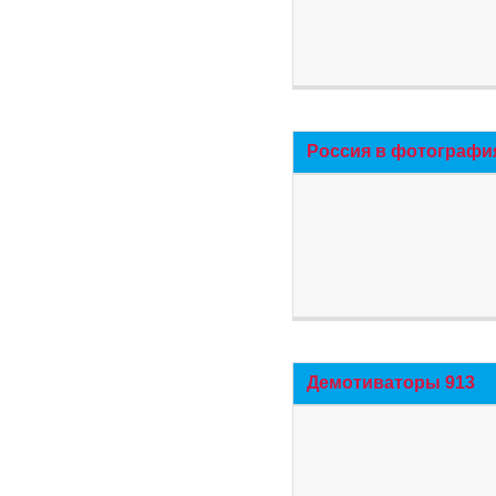
Россия в фотографи
Демотиваторы 913