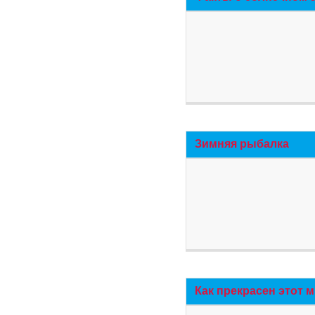
Зимняя рыбалка
Как прекрасен этот 