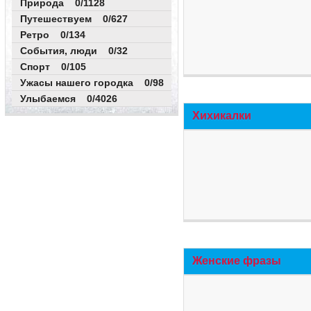
Природа 0/1128
Путешествуем 0/627
Ретро 0/134
События, люди 0/32
Спорт 0/105
Ужасы нашего городка 0/98
Улыбаемся 0/4026
Хихикалки
Женские фразы