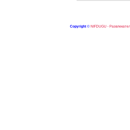
Copyright
©
NIFDUGU - Развлекател