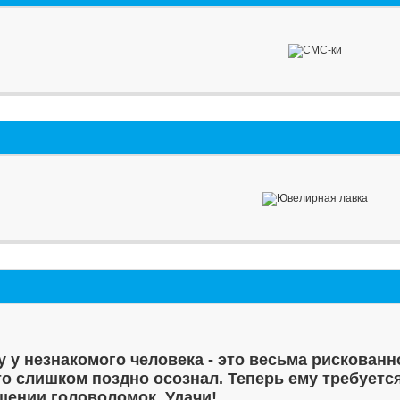
у у незнакомого человека - это весьма рискованн
то слишком поздно осознал. Теперь ему требуетс
шении головоломок. Удачи!