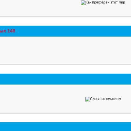
ых 148