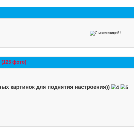
(125 фото)
ых картинок для поднятия настроения))