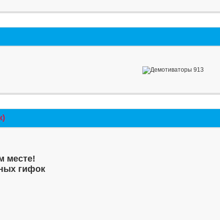
к)
м месте!
ных гифок