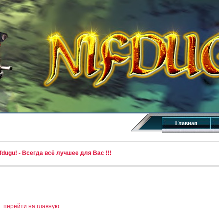
Главная
dugu! - Всегда всё лучшее для Вас !!!
..
перейти на главную