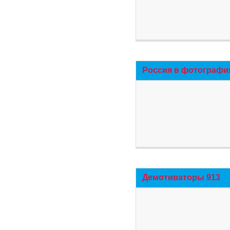
Россия в фотографи
Демотиваторы 913