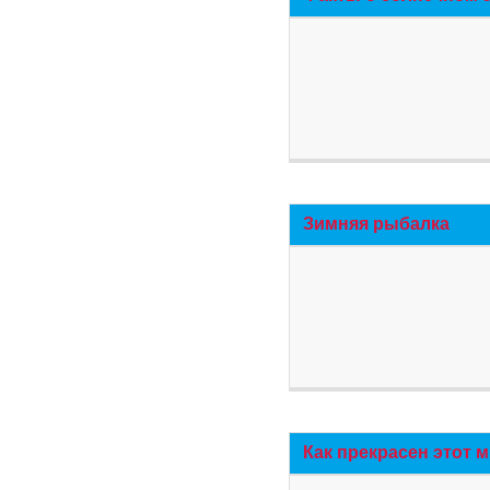
Зимняя рыбалка
Как прекрасен этот 