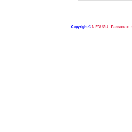
Copyright
©
NIFDUGU - Развлекател