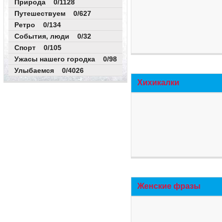
Природа 0/1128
Путешествуем 0/627
Ретро 0/134
События, люди 0/32
Спорт 0/105
Ужасы нашего городка 0/98
Улыбаемся 0/4026
Хихикалки
Женские фразы