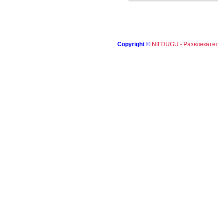
Copyright
©
NIFDUGU - Развлекател