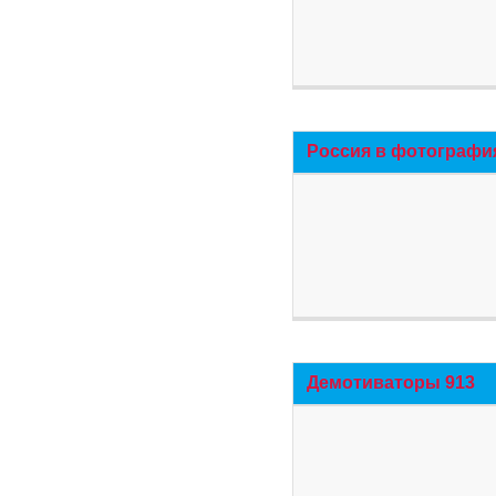
Россия в фотографи
Демотиваторы 913