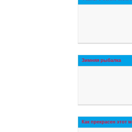
Зимняя рыбалка
Как прекрасен этот 