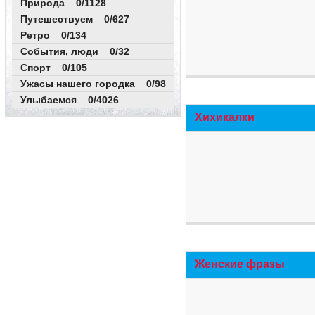
Природа 0/1128
Путешествуем 0/627
Ретро 0/134
События, люди 0/32
Спорт 0/105
Ужасы нашего городка 0/98
Улыбаемся 0/4026
Хихикалки
Женские фразы