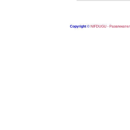
Copyright
©
NIFDUGU - Развлекател