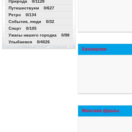
Природа 0/1128
Путешествуем 0/627
Ретро 0/134
События, люди 0/32
Спорт 0/105
Ужасы нашего городка 0/98
Улыбаемся 0/4026
Хихикалки
Женские фразы