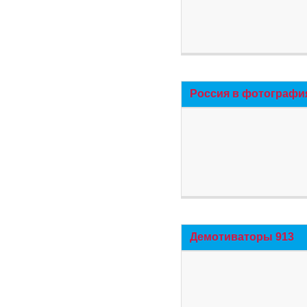
Россия в фотографи
Демотиваторы 913