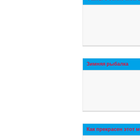
Зимняя рыбалка
Как прекрасен этот 