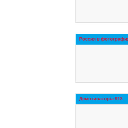
Россия в фотографи
Демотиваторы 913