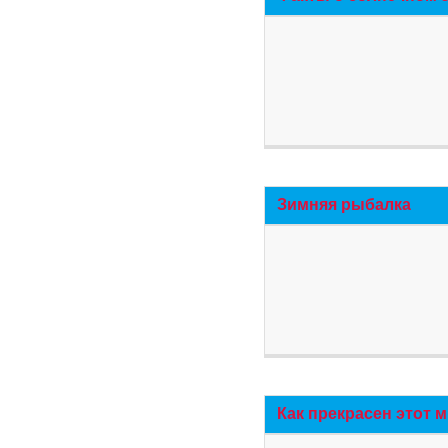
Зимняя рыбалка
Как прекрасен этот 