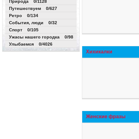
Природа 0/1128
Путешествуем 0/627
Ретро 0/134
События, люди 0/32
Спорт 0/105
Ужасы нашего городка 0/98
Улыбаемся 0/4026
Хихикалки
Женские фразы