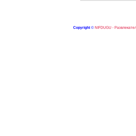
Copyright
©
NIFDUGU - Развлекател