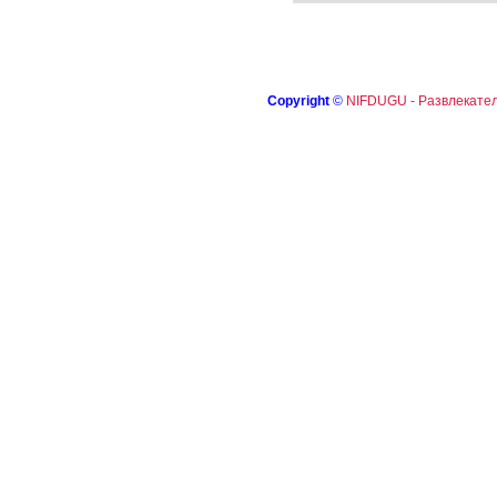
Copyright
©
NIFDUGU - Развлекател