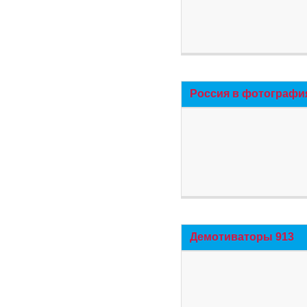
Россия в фотографи
Демотиваторы 913