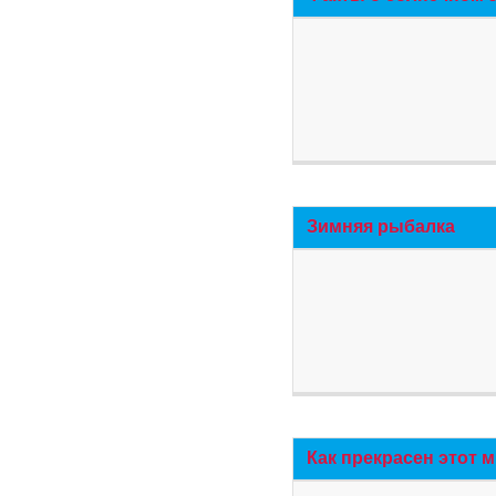
Зимняя рыбалка
Как прекрасен этот 