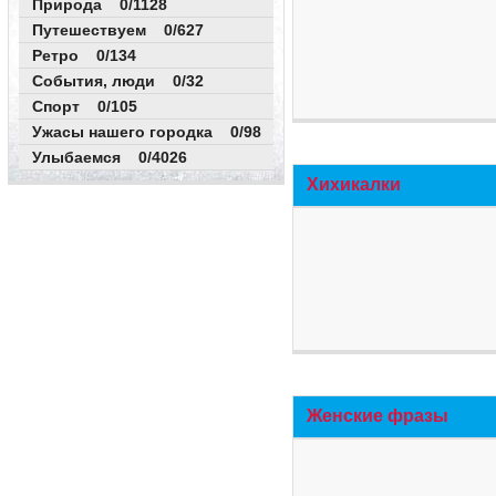
Природа 0/1128
Путешествуем 0/627
Ретро 0/134
События, люди 0/32
Спорт 0/105
Ужасы нашего городка 0/98
Улыбаемся 0/4026
Хихикалки
Женские фразы