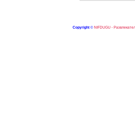
Copyright
©
NIFDUGU - Развлекател