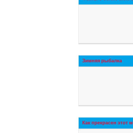
Зимняя рыбалка
Как прекрасен этот 