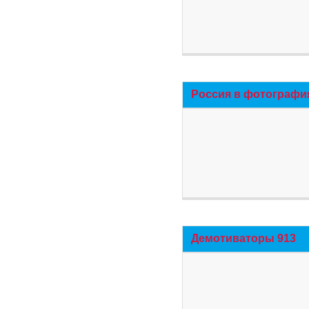
Россия в фотографи
Демотиваторы 913