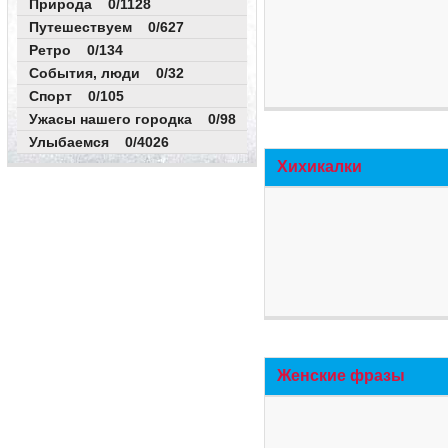
Природа 0/1128
Путешествуем 0/627
Ретро 0/134
События, люди 0/32
Спорт 0/105
Ужасы нашего городка 0/98
Улыбаемся 0/4026
Хихикалки
Женские фразы