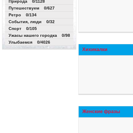
Природа 0/1128
Путешествуем 0/627
Ретро 0/134
События, люди 0/32
Спорт 0/105
Ужасы нашего городка 0/98
Улыбаемся 0/4026
Хихикалки
Женские фразы