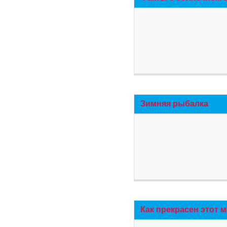
Зимняя рыбалка
Как прекрасен этот 