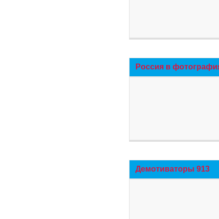
Россия в фотографи
Демотиваторы 913