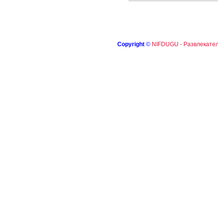
Copyright
©
NIFDUGU - Развлекател