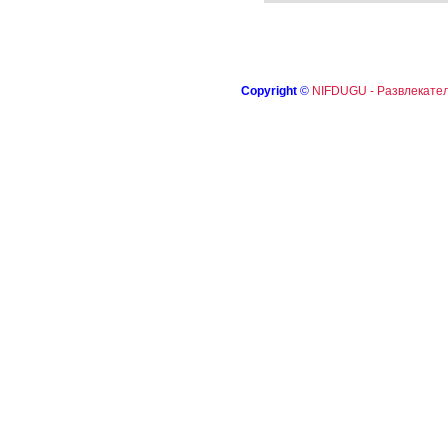
Copyright
©
NIFDUGU - Развлекател