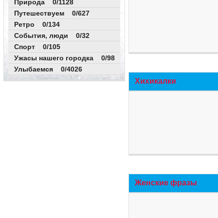
Природа 0/1128
Путешествуем 0/627
Ретро 0/134
События, люди 0/32
Спорт 0/105
Ужасы нашего городка 0/98
Улыбаемся 0/4026
Хихикалки
Женские фразы