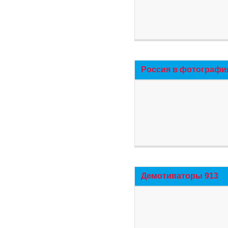
Россия в фотографи
Демотиваторы 913