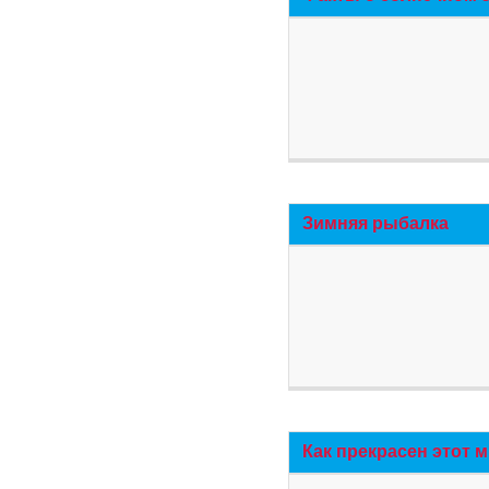
Зимняя рыбалка
Как прекрасен этот 