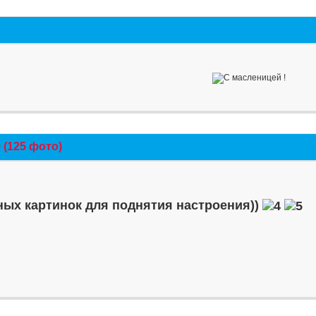
(125 фото)
ых картинок для поднятия настроения))