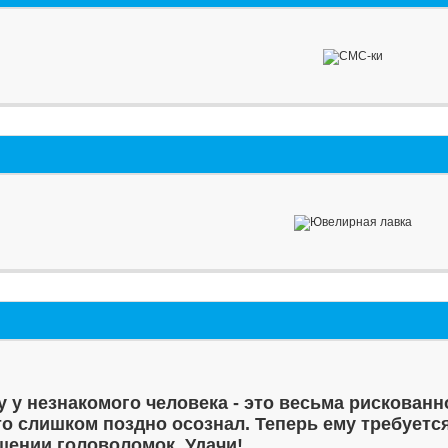
у у незнакомого человека - это весьма рискованн
то слишком поздно осознал. Теперь ему требуетс
шении головоломок. Удачи!