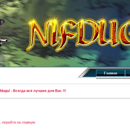
Главная
dugu! - Всегда всё лучшее для Вас !!!
..
перейти на главную