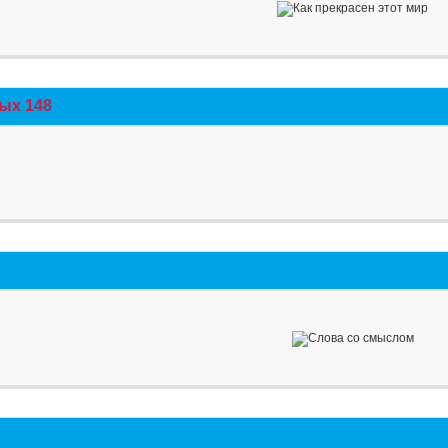
ых 148