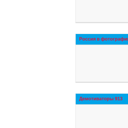
Россия в фотографи
Демотиваторы 913