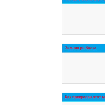
Зимняя рыбалка
Как прекрасен этот 