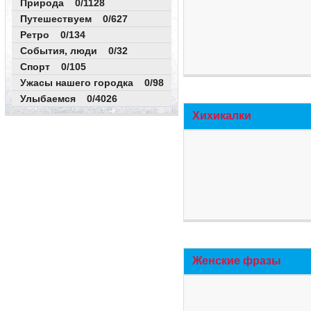
Природа 0/1128
Путешествуем 0/627
Ретро 0/134
События, люди 0/32
Спорт 0/105
Ужасы нашего городка 0/98
Улыбаемся 0/4026
Хихикалки
Женские фразы