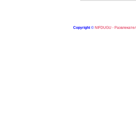
Copyright
©
NIFDUGU - Развлекател