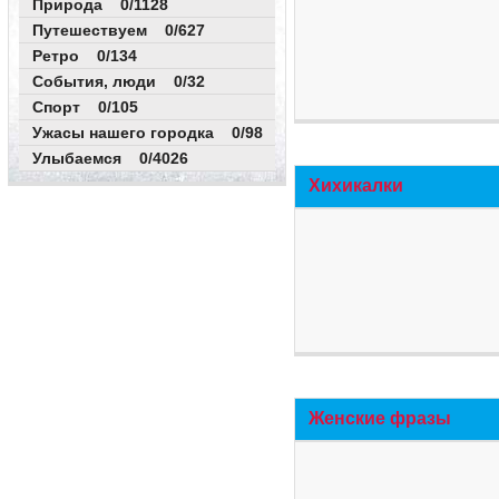
Природа 0/1128
Путешествуем 0/627
Ретро 0/134
События, люди 0/32
Спорт 0/105
Ужасы нашего городка 0/98
Улыбаемся 0/4026
Хихикалки
Женские фразы