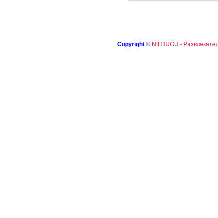
Copyright
©
NIFDUGU - Развлекател