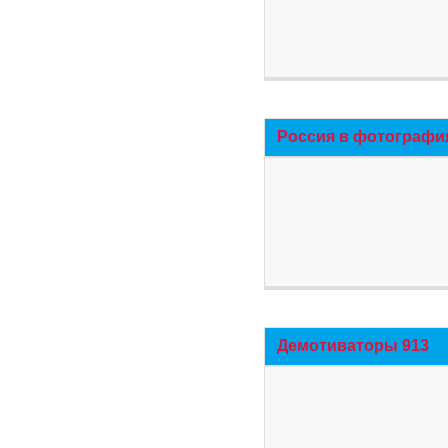
Россия в фотографи
Демотиваторы 913