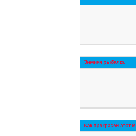
Зимняя рыбалка
Как прекрасен этот 