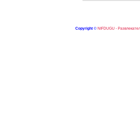
Copyright
©
NIFDUGU - Развлекател