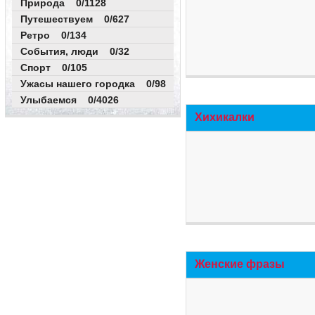
Природа 0/1128
Путешествуем 0/627
Ретро 0/134
События, люди 0/32
Спорт 0/105
Ужасы нашего городка 0/98
Улыбаемся 0/4026
Хихикалки
Женские фразы