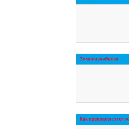
Зимняя рыбалка
Как прекрасен этот 