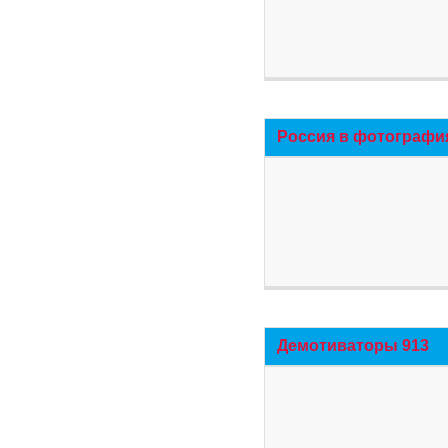
Россия в фотографи
Демотиваторы 913