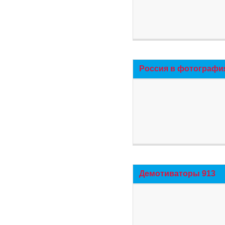
Россия в фотографи
Демотиваторы 913