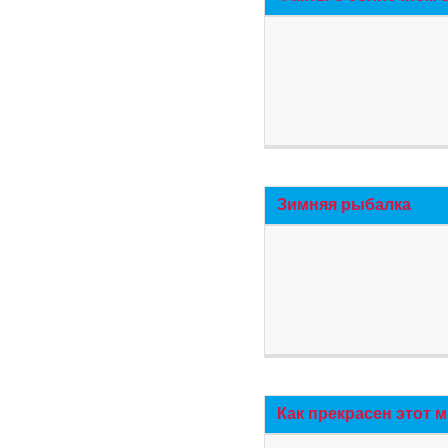
Зимняя рыбалка
Как прекрасен этот 