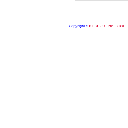
Copyright
©
NIFDUGU - Развлекател