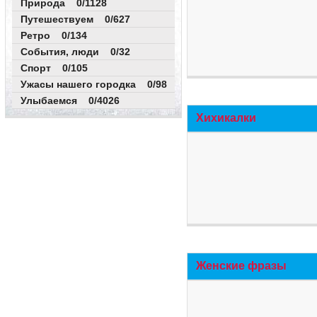
Природа 0/1128
Путешествуем 0/627
Ретро 0/134
События, люди 0/32
Спорт 0/105
Ужасы нашего городка 0/98
Улыбаемся 0/4026
Хихикалки
Женские фразы