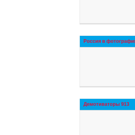
Россия в фотографи
Демотиваторы 913