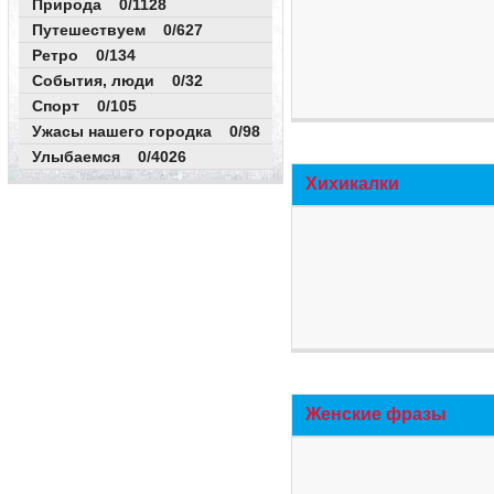
Природа 0/1128
Путешествуем 0/627
Ретро 0/134
События, люди 0/32
Спорт 0/105
Ужасы нашего городка 0/98
Улыбаемся 0/4026
Хихикалки
Женские фразы