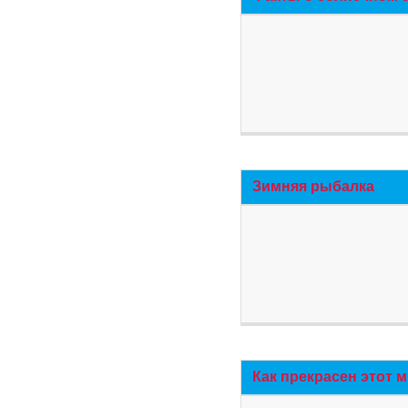
Зимняя рыбалка
Как прекрасен этот 