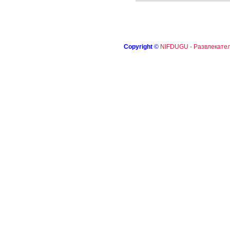
Copyright
©
NIFDUGU - Развлекател