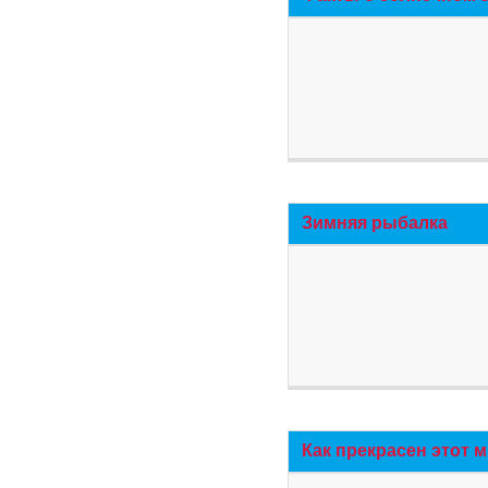
Зимняя рыбалка
Как прекрасен этот 