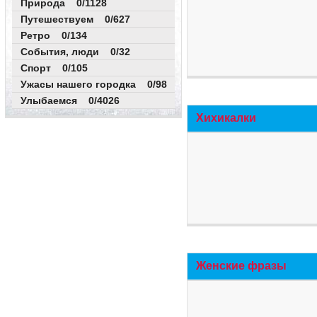
Природа 0/1128
Путешествуем 0/627
Ретро 0/134
События, люди 0/32
Спорт 0/105
Ужасы нашего городка 0/98
Улыбаемся 0/4026
Хихикалки
Женские фразы