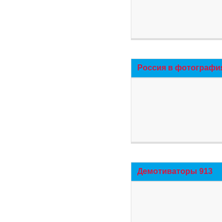
Россия в фотографи
Демотиваторы 913