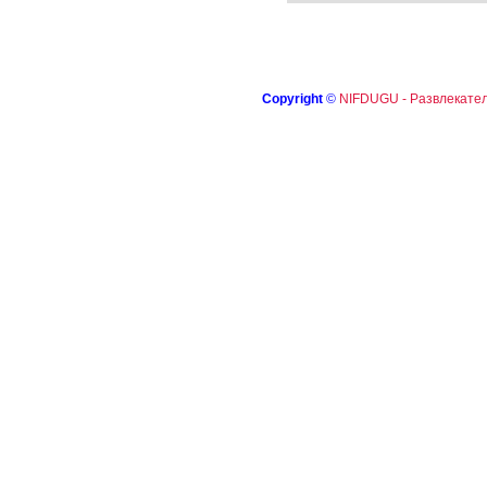
Copyright
©
NIFDUGU - Развлекател