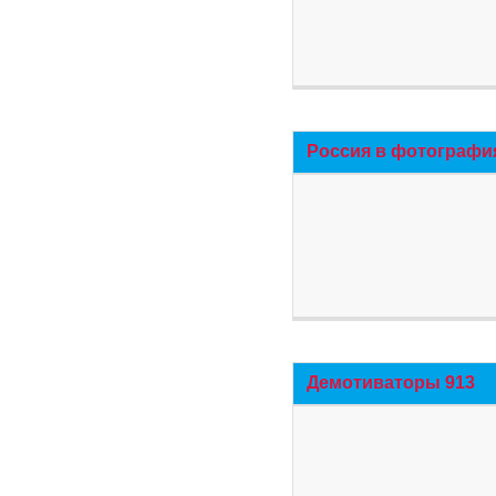
Россия в фотографи
Демотиваторы 913