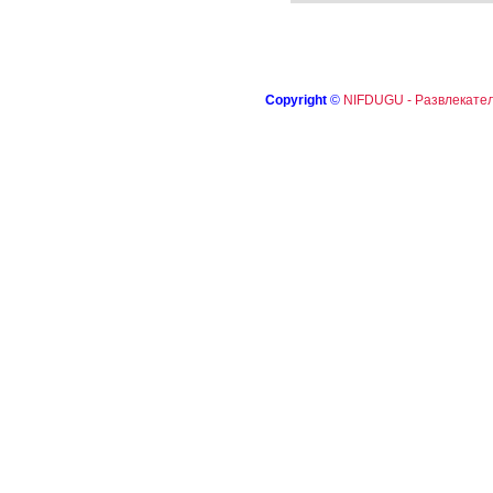
Copyright
©
NIFDUGU - Развлекател