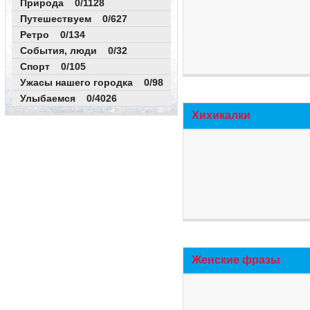
Природа 0/1128
Путешествуем 0/627
Ретро 0/134
События, люди 0/32
Спорт 0/105
Ужасы нашего городка 0/98
Улыбаемся 0/4026
Хихикалки
Женские фразы