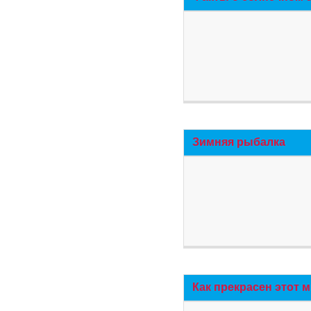
Зимняя рыбалка
Как прекрасен этот 