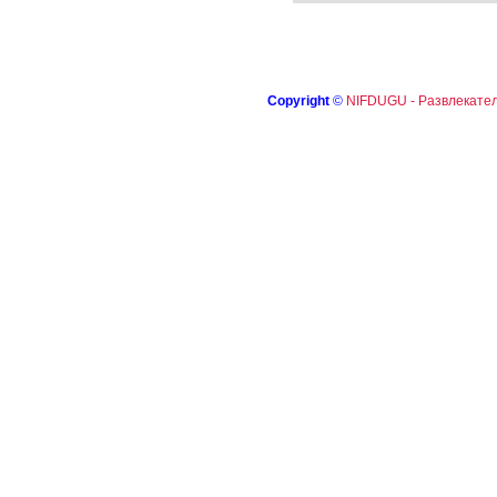
Copyright
©
NIFDUGU - Развлекател