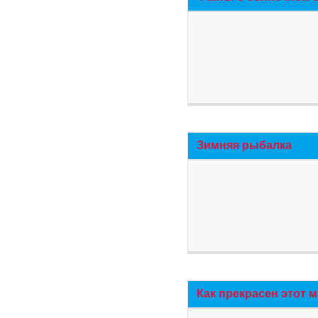
Зимняя рыбалка
Как прекрасен этот 