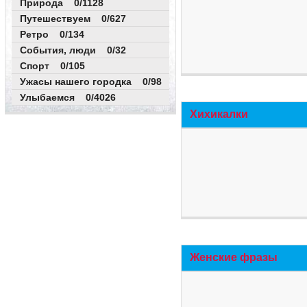
Природа 0/1128
Путешествуем 0/627
Ретро 0/134
События, люди 0/32
Спорт 0/105
Ужасы нашего городка 0/98
Улыбаемся 0/4026
Хихикалки
Женские фразы