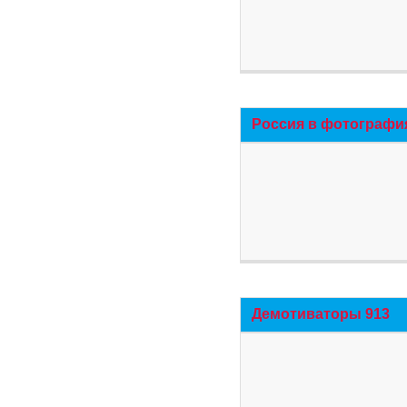
Россия в фотографи
Демотиваторы 913