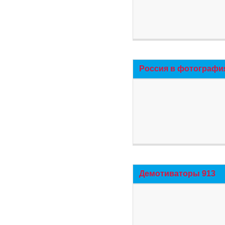
Россия в фотографи
Демотиваторы 913