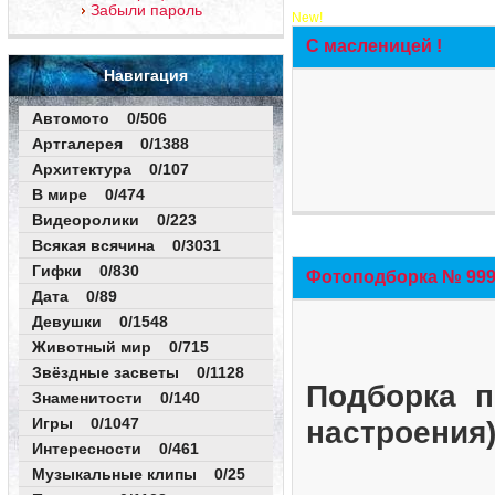
Забыли пароль
New!
С масленицей !
Навигация
Автомото 0/506
Артгалерея 0/1388
Архитектура 0/107
В мире 0/474
Видеоролики 0/223
Всякая всячина 0/3031
Гифки 0/830
Фотоподборка № 999 
Дата 0/89
Девушки 0/1548
Животный мир 0/715
Звёздные засветы 0/1128
Подборка п
Знаменитости 0/140
Игры 0/1047
настроения
Интересности 0/461
Музыкальные клипы 0/25