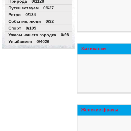
Природа 0/1128
Путешествуем 0/627
Ретро 0/134
События, люди 0/32
Спорт 0/105
Ужасы нашего городка 0/98
Улыбаемся 0/4026
Хихикалки
Женские фразы