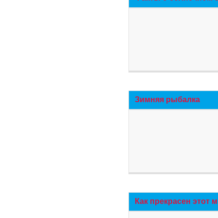
Зимняя рыбалка
Как прекрасен этот 