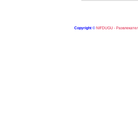
Copyright
©
NIFDUGU - Развлекател