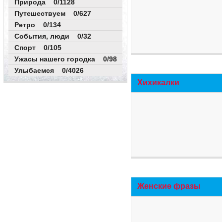
Природа 0/1128
Путешествуем 0/627
Ретро 0/134
События, люди 0/32
Спорт 0/105
Ужасы нашего городка 0/98
Улыбаемся 0/4026
Хихикалки
Женские фразы