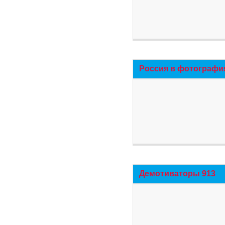
Россия в фотографи
Демотиваторы 913