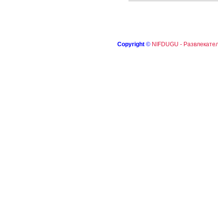
Copyright
©
NIFDUGU - Развлекател