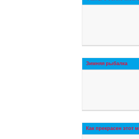
Зимняя рыбалка
Как прекрасен этот 