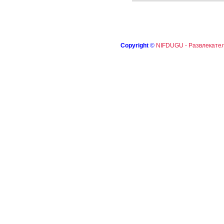
Copyright
©
NIFDUGU - Развлекател