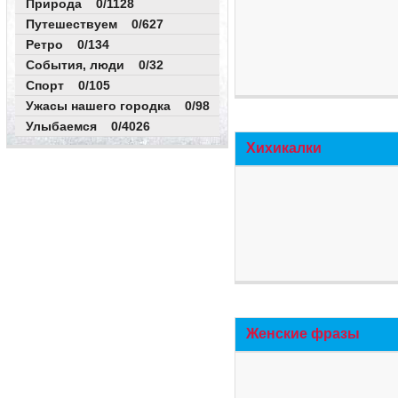
Природа 0/1128
Путешествуем 0/627
Ретро 0/134
События, люди 0/32
Спорт 0/105
Ужасы нашего городка 0/98
Улыбаемся 0/4026
Хихикалки
Женские фразы