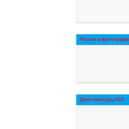
Россия в фотографи
Демотиваторы 913