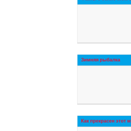
Зимняя рыбалка
Как прекрасен этот 