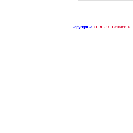
Copyright
©
NIFDUGU - Развлекател