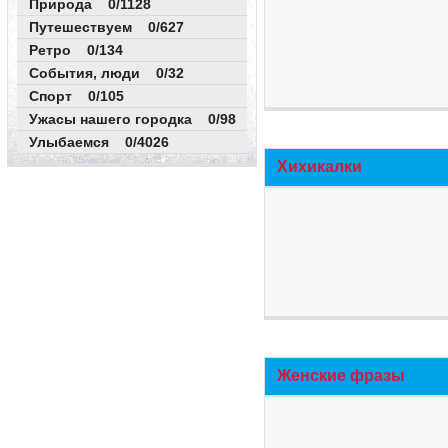
Природа 0/1128
Путешествуем 0/627
Ретро 0/134
События, люди 0/32
Спорт 0/105
Ужасы нашего городка 0/98
Улыбаемся 0/4026
Хихикалки
Женские фразы