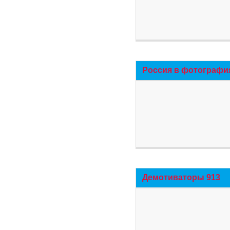
Россия в фотографи
Демотиваторы 913