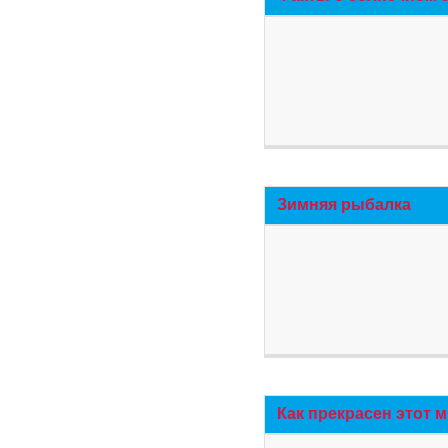
Зимняя рыбалка
Как прекрасен этот 