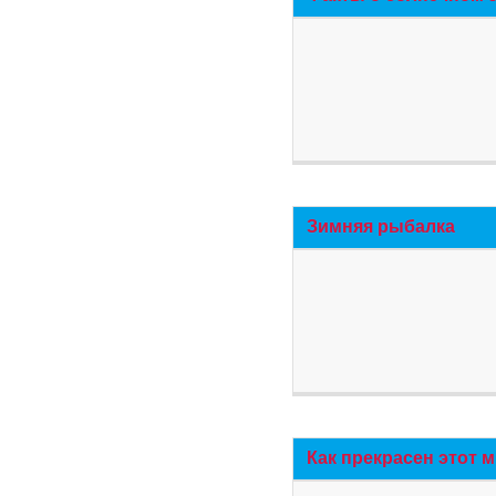
Зимняя рыбалка
Как прекрасен этот 