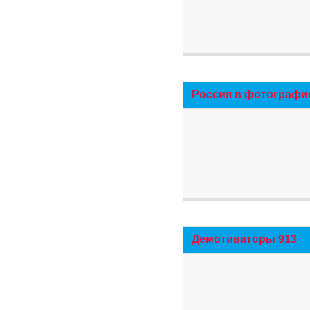
Россия в фотографи
Демотиваторы 913