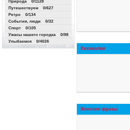
Природа 0/1128
Путешествуем 0/627
Ретро 0/134
События, люди 0/32
Спорт 0/105
Ужасы нашего городка 0/98
Улыбаемся 0/4026
Хихикалки
Женские фразы