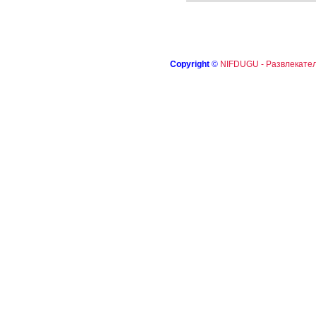
Copyright
©
NIFDUGU - Развлекател