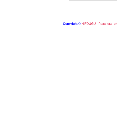
Copyright
©
NIFDUGU - Развлекател