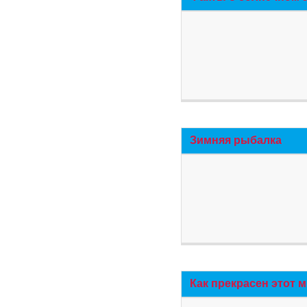
Зимняя рыбалка
Как прекрасен этот 