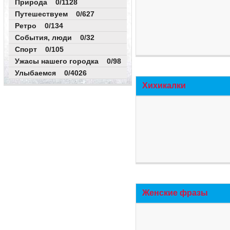
Природа 0/1128
Путешествуем 0/627
Ретро 0/134
События, люди 0/32
Спорт 0/105
Ужасы нашего городка 0/98
Улыбаемся 0/4026
Хихикалки
Женские фразы