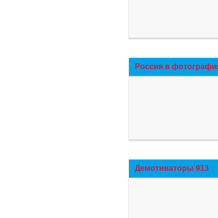
Россия в фотографи
Демотиваторы 913