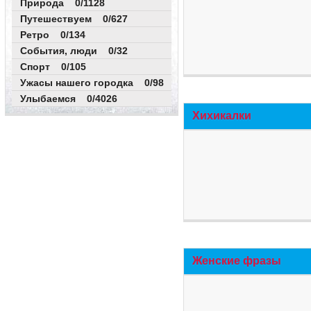
Природа 0/1128
Путешествуем 0/627
Ретро 0/134
События, люди 0/32
Спорт 0/105
Ужасы нашего городка 0/98
Улыбаемся 0/4026
Хихикалки
Женские фразы