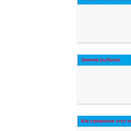
Зимняя рыбалка
Как прекрасен этот 