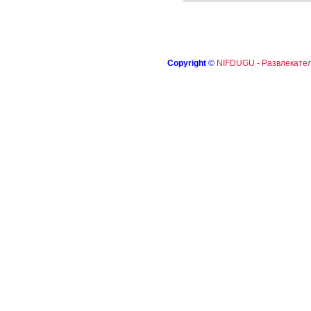
Copyright
©
NIFDUGU - Развлекател