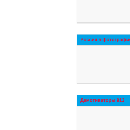
Россия в фотографи
Демотиваторы 913