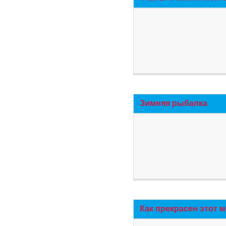
Зимняя рыбалка
Как прекрасен этот 