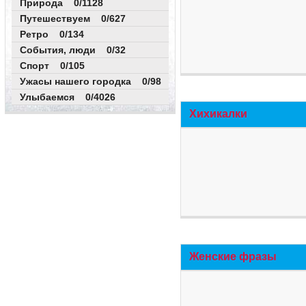
Природа 0/1128
Путешествуем 0/627
Ретро 0/134
События, люди 0/32
Спорт 0/105
Ужасы нашего городка 0/98
Улыбаемся 0/4026
Хихикалки
Женские фразы