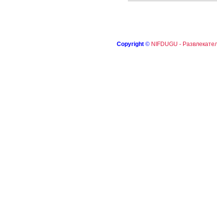
Copyright
©
NIFDUGU - Развлекател