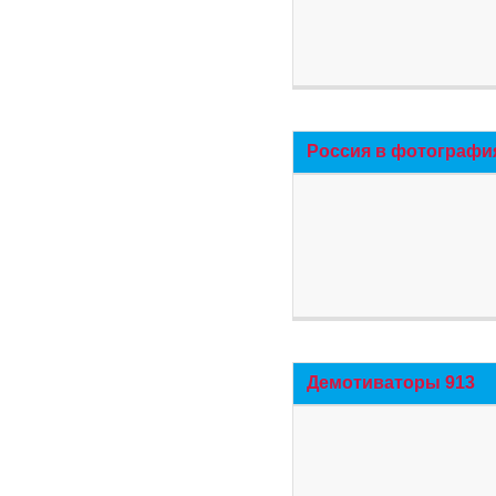
Россия в фотографи
Демотиваторы 913