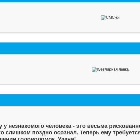
у у незнакомого человека - это весьма рискованн
то слишком поздно осознал. Теперь ему требуетс
шении головоломок. Удачи!