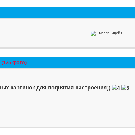
(125 фото)
ых картинок для поднятия настроения))