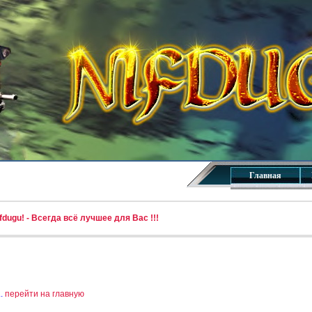
Главная
dugu! - Всегда всё лучшее для Вас !!!
..
перейти на главную