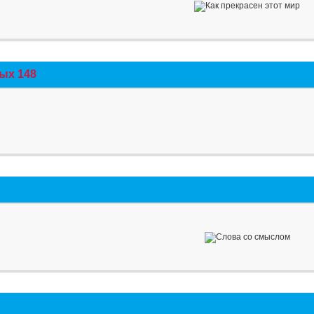
ых 148