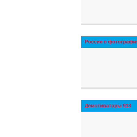
Россия в фотографи
Демотиваторы 913