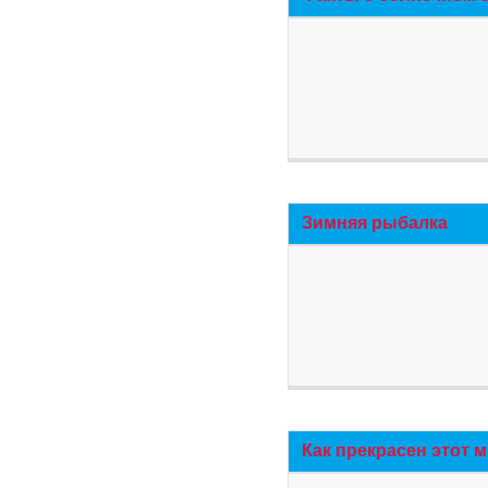
Зимняя рыбалка
Как прекрасен этот 