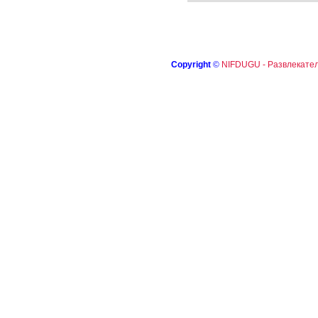
Copyright
©
NIFDUGU - Развлекател