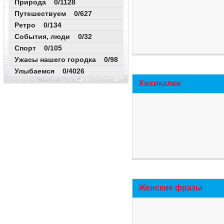
Природа 0/1128
Путешествуем 0/627
Ретро 0/134
События, люди 0/32
Спорт 0/105
Ужасы нашего городка 0/98
Улыбаемся 0/4026
Хихикалки
Женские фразы