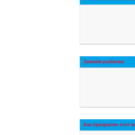
Зимняя рыбалка
Как прекрасен этот 