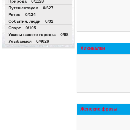
Природа 0/1128
Путешествуем 0/627
Ретро 0/134
События, люди 0/32
Спорт 0/105
Ужасы нашего городка 0/98
Улыбаемся 0/4026
Хихикалки
Женские фразы