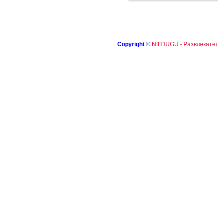
Copyright
©
NIFDUGU - Развлекател