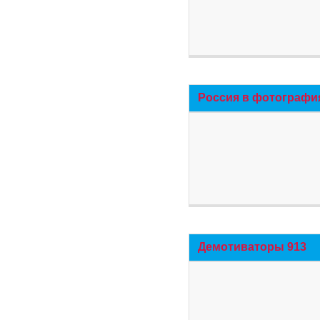
Россия в фотографи
Демотиваторы 913