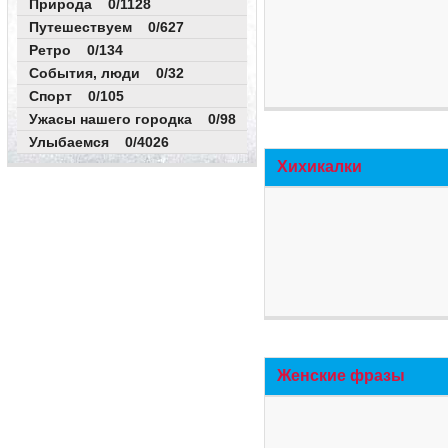
Природа 0/1128
Путешествуем 0/627
Ретро 0/134
События, люди 0/32
Спорт 0/105
Ужасы нашего городка 0/98
Улыбаемся 0/4026
Хихикалки
Женские фразы