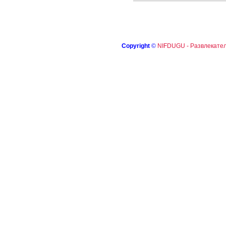
Copyright
©
NIFDUGU - Развлекател