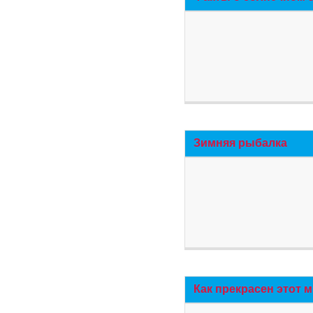
Зимняя рыбалка
Как прекрасен этот 