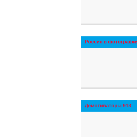
Россия в фотографи
Демотиваторы 913