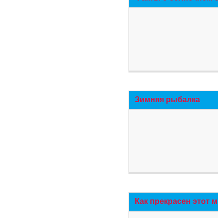
Зимняя рыбалка
Как прекрасен этот 