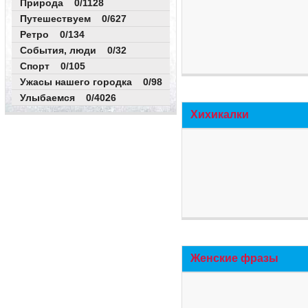
Природа 0/1128
Путешествуем 0/627
Ретро 0/134
События, люди 0/32
Спорт 0/105
Ужасы нашего городка 0/98
Улыбаемся 0/4026
Хихикалки
Женские фразы