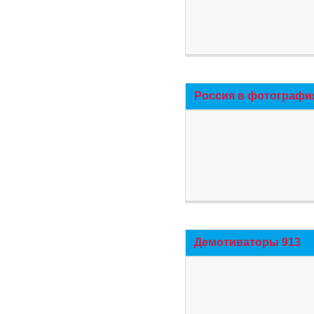
Россия в фотографи
Демотиваторы 913