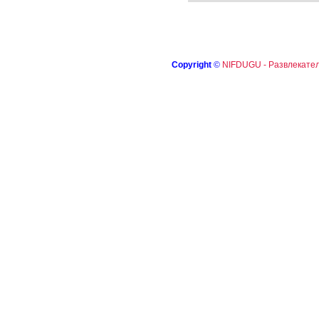
Copyright
©
NIFDUGU - Развлекател