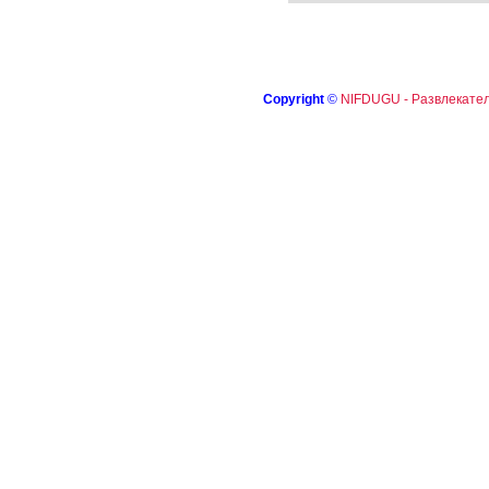
Copyright
©
NIFDUGU - Развлекател