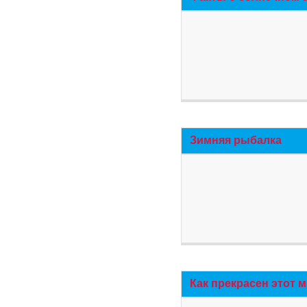
Зимняя рыбалка
Как прекрасен этот 