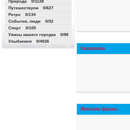
Природа 0/1128
Путешествуем 0/627
Ретро 0/134
События, люди 0/32
Спорт 0/105
Ужасы нашего городка 0/98
Улыбаемся 0/4026
Хихикалки
Женские фразы