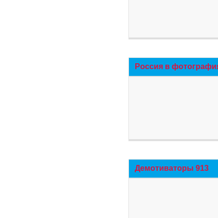
Россия в фотографи
Демотиваторы 913