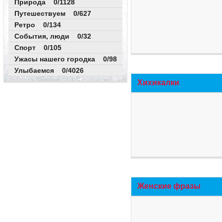
Природа 0/1128
Путешествуем 0/627
Ретро 0/134
События, люди 0/32
Спорт 0/105
Ужасы нашего городка 0/98
Улыбаемся 0/4026
Хихикалки
Женские фразы