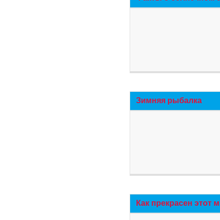
Зимняя рыбалка
Как прекрасен этот 