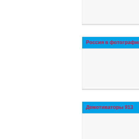
Россия в фотографи
Демотиваторы 913