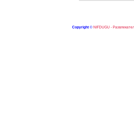
Copyright
©
NIFDUGU - Развлекател