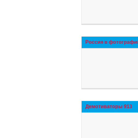
Россия в фотографи
Демотиваторы 913