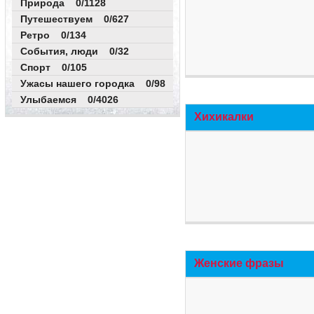
Природа 0/1128
Путешествуем 0/627
Ретро 0/134
События, люди 0/32
Спорт 0/105
Ужасы нашего городка 0/98
Улыбаемся 0/4026
Хихикалки
Женские фразы