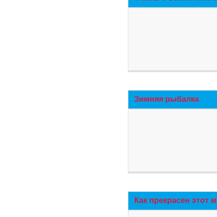
Зимняя рыбалка
Как прекрасен этот 