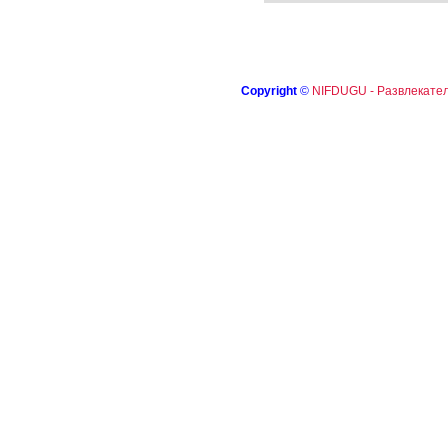
Copyright
©
NIFDUGU - Развлекател