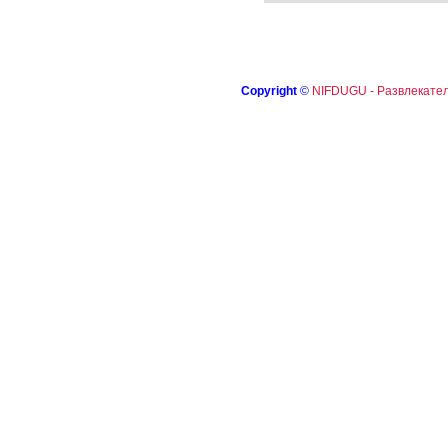
Copyright
©
NIFDUGU - Развлекател