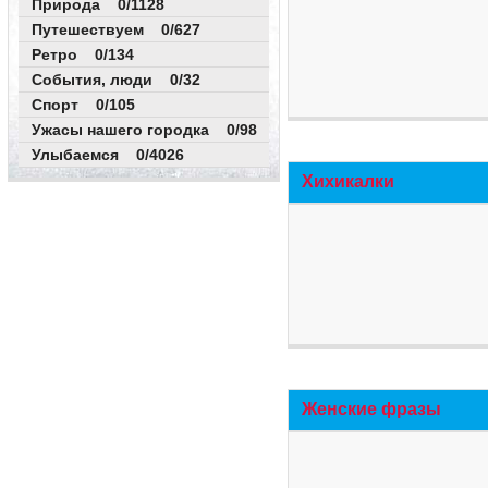
Природа 0/1128
Путешествуем 0/627
Ретро 0/134
События, люди 0/32
Спорт 0/105
Ужасы нашего городка 0/98
Улыбаемся 0/4026
Хихикалки
Женские фразы