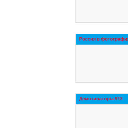
Россия в фотографи
Демотиваторы 913