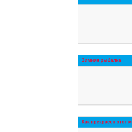
Зимняя рыбалка
Как прекрасен этот 