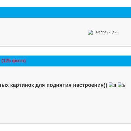
(125 фото)
ых картинок для поднятия настроения))