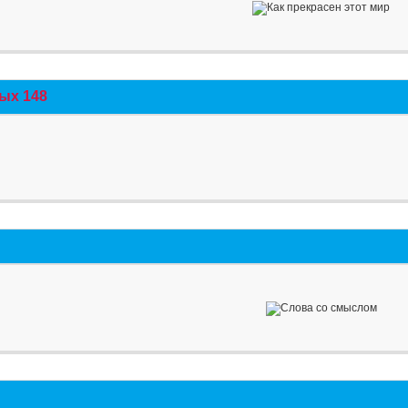
ых 148