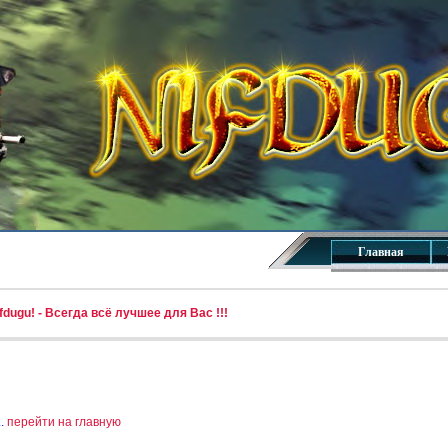
Главная
dugu! - Всегда всё лучшее для Вас !!!
..
перейти на главную