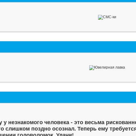
у у незнакомого человека - это весьма рискованн
то слишком поздно осознал. Теперь ему требуетс
шении головоломок. Удачи!