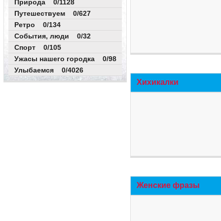
Природа 0/1128
Путешествуем 0/627
Ретро 0/134
События, люди 0/32
Спорт 0/105
Ужасы нашего городка 0/98
Улыбаемся 0/4026
Хихикалки
Женские фразы