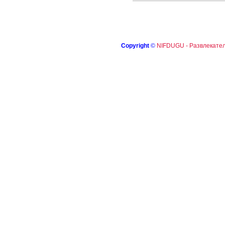
Copyright
©
NIFDUGU - Развлекател