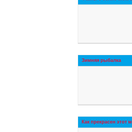
Зимняя рыбалка
Как прекрасен этот 