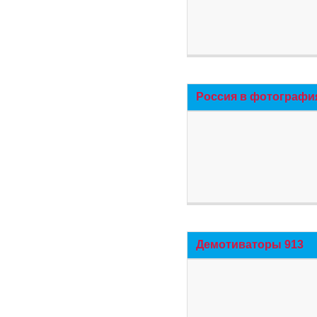
Россия в фотографи
Демотиваторы 913