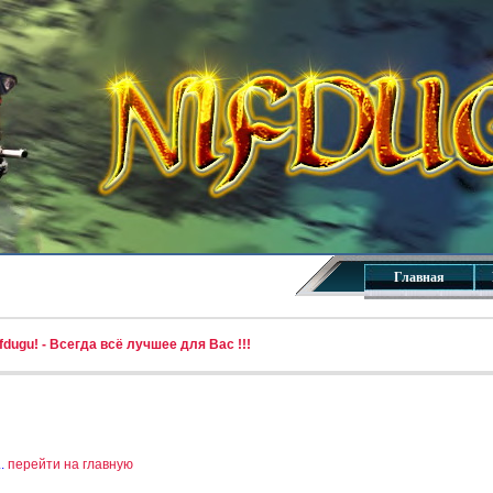
Главная
dugu! - Всегда всё лучшее для Вас !!!
..
перейти на главную