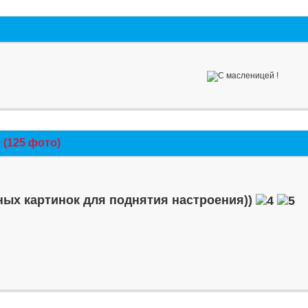
(125 фото)
ых картинок для поднятия настроения))