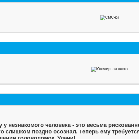
у у незнакомого человека - это весьма рискованн
то слишком поздно осознал. Теперь ему требуетс
шении головоломок. Удачи!