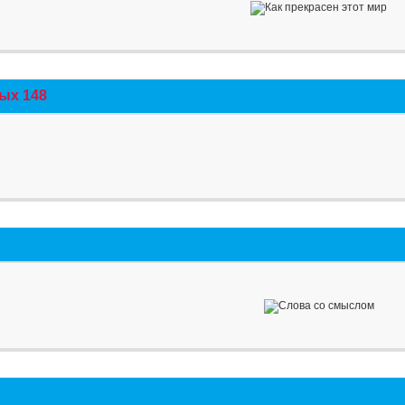
ых 148