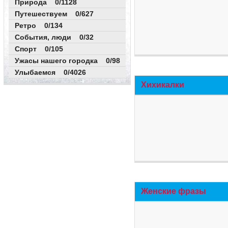
Природа 0/1128
Путешествуем 0/627
Ретро 0/134
События, люди 0/32
Спорт 0/105
Ужасы нашего городка 0/98
Улыбаемся 0/4026
Хихикалки
Женские фразы