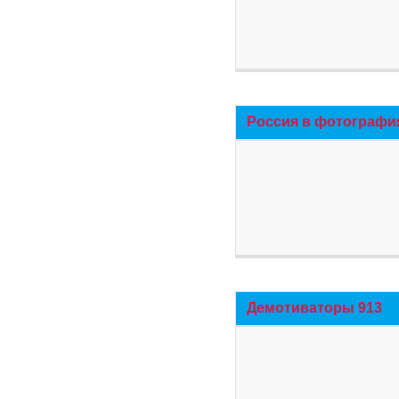
Россия в фотографи
Демотиваторы 913