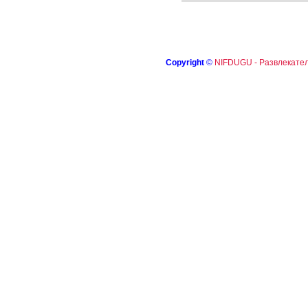
Copyright
©
NIFDUGU - Развлекател