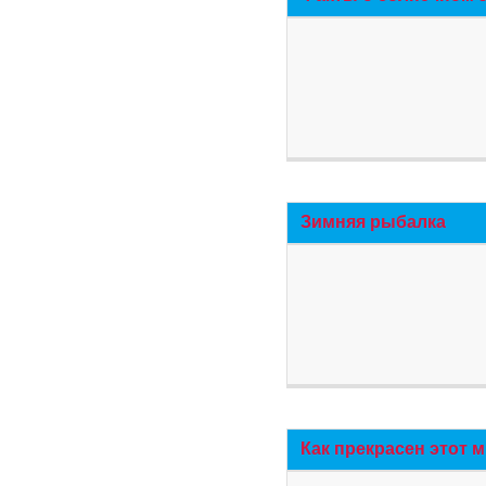
Зимняя рыбалка
Как прекрасен этот 