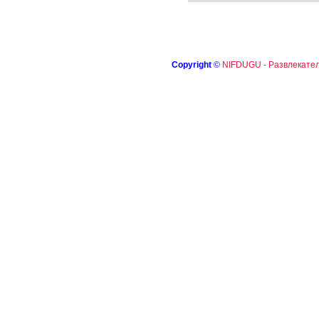
Copyright
©
NIFDUGU - Развлекател