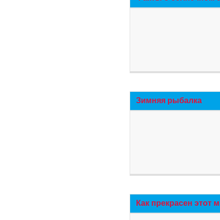
Зимняя рыбалка
Как прекрасен этот 