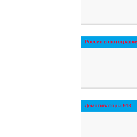
Россия в фотографи
Демотиваторы 913