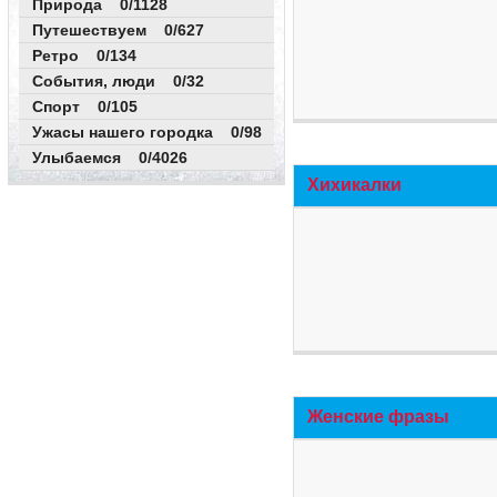
Природа 0/1128
Путешествуем 0/627
Ретро 0/134
События, люди 0/32
Спорт 0/105
Ужасы нашего городка 0/98
Улыбаемся 0/4026
Хихикалки
Женские фразы