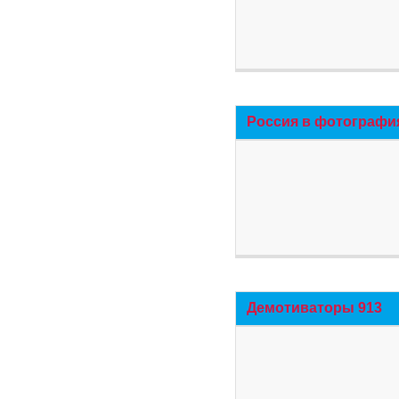
Россия в фотографи
Демотиваторы 913