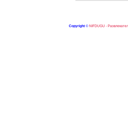
Copyright
©
NIFDUGU - Развлекател