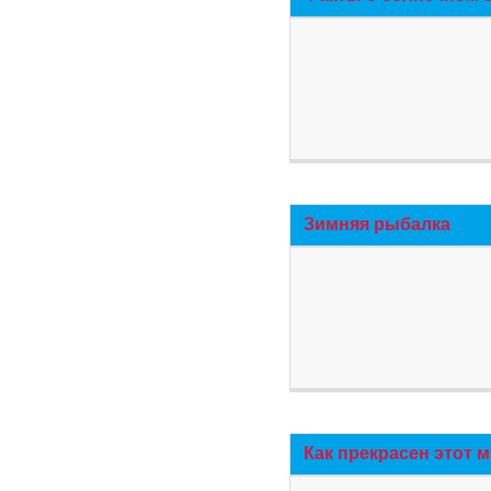
Зимняя рыбалка
Как прекрасен этот 