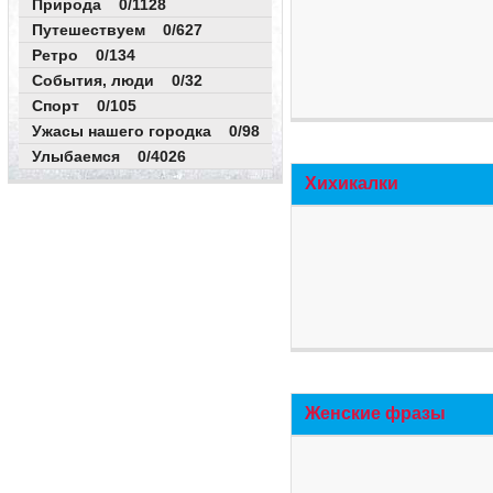
Природа 0/1128
Путешествуем 0/627
Ретро 0/134
События, люди 0/32
Спорт 0/105
Ужасы нашего городка 0/98
Улыбаемся 0/4026
Хихикалки
Женские фразы