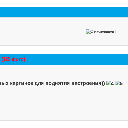
(125 фото)
ых картинок для поднятия настроения))