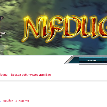
Главная
dugu! - Всегда всё лучшее для Вас !!!
..
перейти на главную