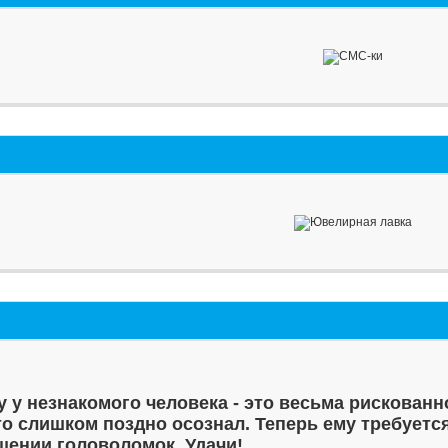
у у незнакомого человека - это весьма рискованн
то слишком поздно осознал. Теперь ему требуетс
шении головоломок. Удачи!