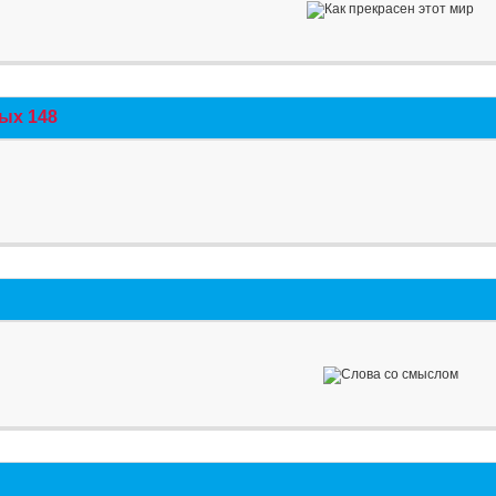
ых 148